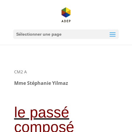
Sélectionner une page
CM2 A
Mme Stéphanie Yilmaz
le passé
composé