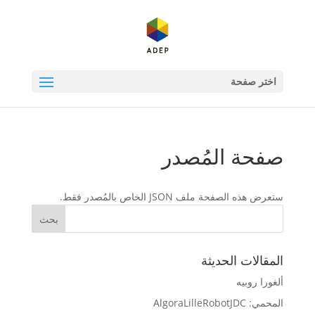
اختر صفحة
صفحة المُصدر
ستعرض هذه الصفحة ملف JSON الخاص بالمُصدر فقط.
المقالات الحديثة
ألغورا روبيه
المحمي: AlgoraLilleRobotJDC