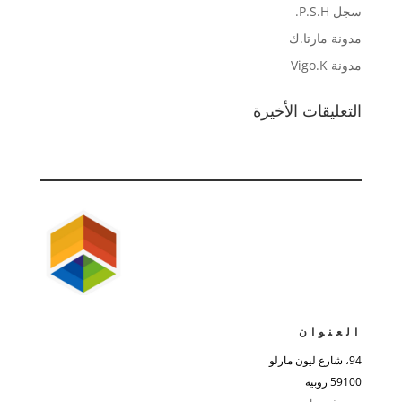
سجل P.S.H.
مدونة مارتا.ك
مدونة Vigo.K
التعليقات الأخيرة
العنوان
94، شارع ليون مارلو
59100 روبيه