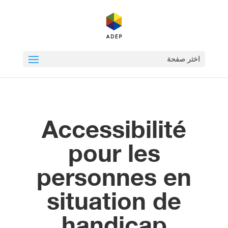
اختر صفحة
Accessibilité
pour les
personnes en
situation de
handicap