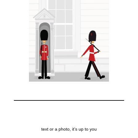
text or a photo, it’s up to you