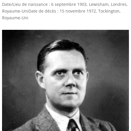
Date/Lieu de naissance : 6 septembre 1903, Lewisham, Londres,
Royaume-UniDate de décès : 15 novembre 1972, Tockington,
Royaume-Uni