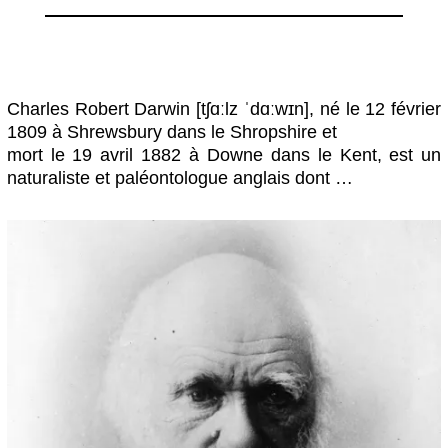
Charles Robert Darwin [tʃɑːlz ˈdɑːwɪn], né le 12 février
1809 à Shrewsbury dans le Shropshire et
mort le 19 avril 1882 à Downe dans le Kent, est un
naturaliste et paléontologue anglais dont …