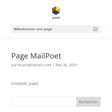
Sélectionner une page
Page MailPoet
par
bruno@harlein.com
|
Nov 26, 2021
[mailpoet_page]